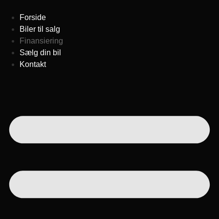
Videre
til
Forside
indhold
Biler til salg
Finansiering
Sælg din bil
Kontakt