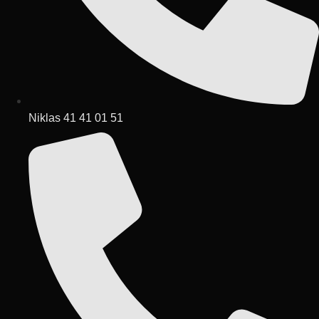
Niklas 41 41 01 51