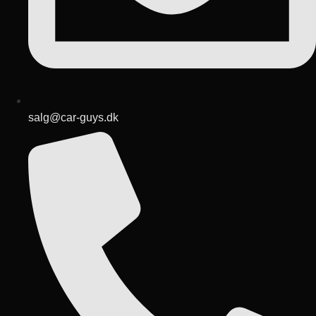
salg@car-guys.dk